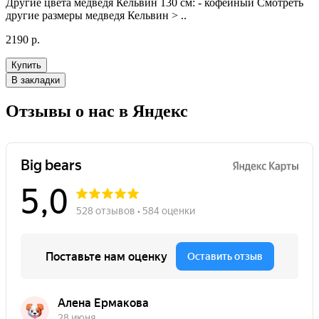
Другие цвета медведя Кельвин 130 см: - кофейный Смотреть
другие размеры медведя Кельвин > ..
2190 р.
Купить
В закладки
Отзывы о нас в Яндекс