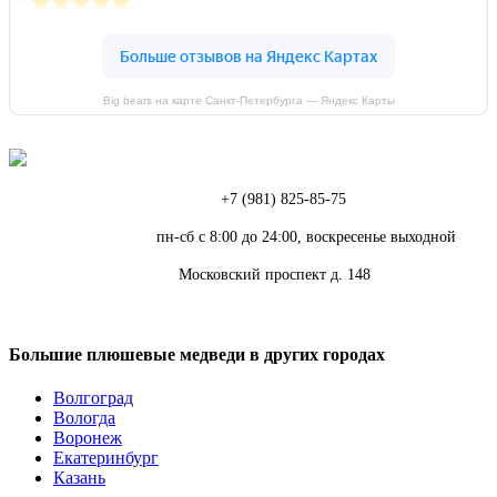
Big bears на карте Санкт‑Петербурга — Яндекс Карты
Телефон:
+7 (981) 825-85-75
Режим работы:
пн-сб с 8:00 до 24:00, воскресенье выходной
Адрес:
Московский проспект д. 148
Большие плюшевые медведи в других городах
Волгоград
Вологда
Воронеж
Екатеринбург
Казань