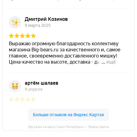
Big bears на карте Санкт‑Петербурга — Яндекс Карты