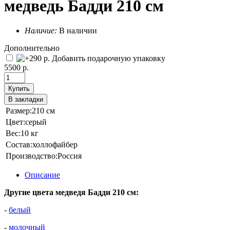
медведь Бадди 210 см
Наличие:
В наличии
Дополнительно
Добавить подарочную упаковку
5500 р.
Купить
В закладки
Размер:
210 см
Цвет:
серый
Вес:
10 кг
Состав:
холлофайбер
Производство:
Россия
Описание
Другие цвета медведя Бадди 210 см:
-
белый
-
молочный