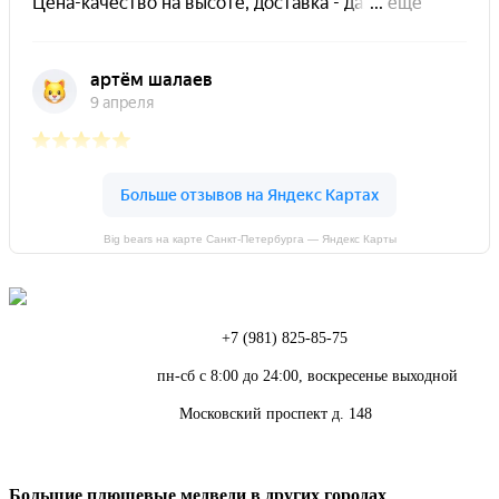
Big bears на карте Санкт‑Петербурга — Яндекс Карты
Телефон:
+7 (981) 825-85-75
Режим работы:
пн-сб с 8:00 до 24:00, воскресенье выходной
Адрес:
Московский проспект д. 148
Большие плюшевые медведи в других городах