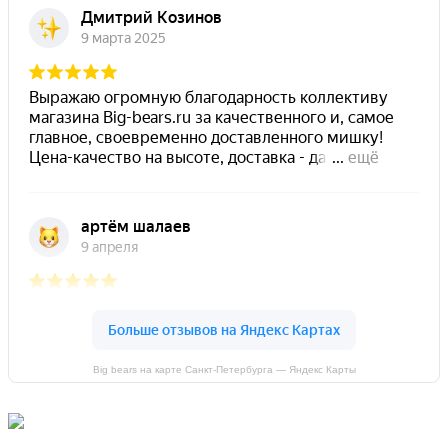
Big bears на карте Санкт‑Петербурга — Яндекс Карты