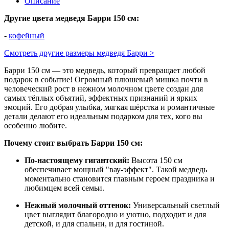
Описание
Другие цвета медведя Барри 150 см:
-
кофейный
Смотреть другие размеры медведя Барри >
Барри 150 см — это медведь, который превращает любой
подарок в событие! Огромный плюшевый мишка почти в
человеческий рост в нежном молочном цвете создан для
самых тёплых объятий, эффектных признаний и ярких
эмоций. Его добрая улыбка, мягкая шёрстка и романтичные
детали делают его идеальным подарком для тех, кого вы
особенно любите.
Почему стоит выбрать Барри 150 см:
По-настоящему гигантский:
Высота 150 см
обеспечивает мощный "вау‑эффект". Такой медведь
моментально становится главным героем праздника и
любимцем всей семьи.
Нежный молочный оттенок:
Универсальный светлый
цвет выглядит благородно и уютно, подходит и для
детской, и для спальни, и для гостиной.