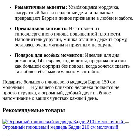
Романтичные акценты:
Улыбающаяся мордочка,
аккуратный бант и сердечные детали на лапках
превращают Барри в живое признание в любви и заботе.
Премиальная мягкость:
Изготовлен из
гипоаллергенного плюша повышенной плотности.
Наполнитель упругий, мишка отлично держит форму,
оставаясь очень мягким и приятным на ощупь.
Подарок для особых моментов:
Идеален для дня
рождения, 14 февраля, годовщины, предложения или
как большой сюрприз без повода, когда хочется сказать
"я люблю тебя" максимально масштабно.
Подарите большого плюшевого медведя Барри 150 см
молочный — и у вашего близкого человека появится не
просто игрушка, а огромный, добрый друг и тёплое
напоминание о ваших чувствах каждый день.
Рекомендуемые товары
Огромный плюшевый медведь Бадди 210 см молочный