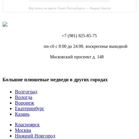
Big bears на карте Санкт‑Петербурга — Яндекс Карты
Телефон:
+7 (981) 825-85-75
Режим работы:
пн-сб с 8:00 до 24:00, воскресенье выходной
Адрес:
Московский проспект д. 148
Большие плюшевые медведи в других городах
Волгоград
Вологда
Воронеж
Екатеринбург
Казань
Красноярск
Москва
Нижний Новгород