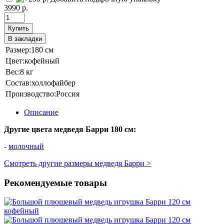
3990 р.
Купить
В закладки
Размер:
180 см
Цвет:
кофейный
Вес:
8 кг
Состав:
холлофайбер
Производство:
Россия
Описание
Другие цвета медведя Барри 180 см:
-
молочный
Смотреть другие размеры медведя Барри >
Рекомендуемые товары