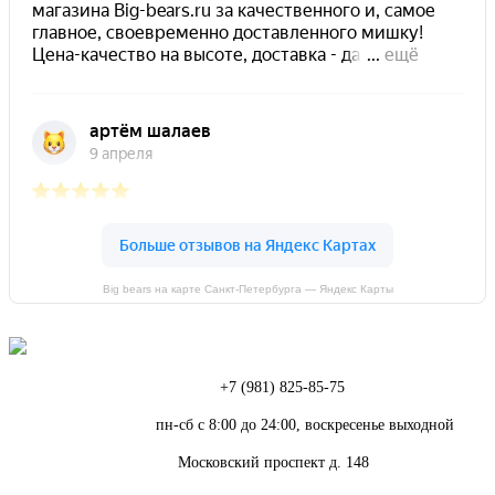
Big bears на карте Санкт‑Петербурга — Яндекс Карты
Телефон:
+7 (981) 825-85-75
Режим работы:
пн-сб с 8:00 до 24:00, воскресенье выходной
Адрес:
Московский проспект д. 148