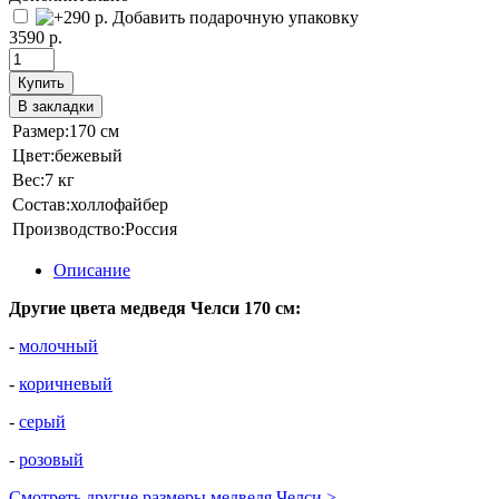
Добавить подарочную упаковку
3590 р.
Купить
В закладки
Размер:
170 см
Цвет:
бежевый
Вес:
7 кг
Состав:
холлофайбер
Производство:
Россия
Описание
Другие цвета медведя Челси 170 см:
-
молочный
-
коричневый
-
серый
-
розовый
Смотреть другие размеры медведя Челси >