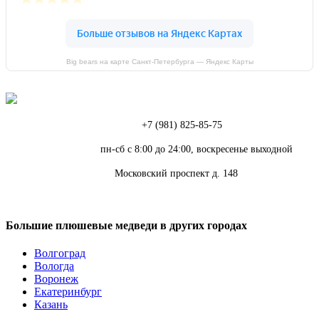
Big bears на карте Санкт‑Петербурга — Яндекс Карты
Телефон:
+7 (981) 825-85-75
Режим работы:
пн-сб с 8:00 до 24:00, воскресенье выходной
Адрес:
Московский проспект д. 148
Большие плюшевые медведи в других городах
Волгоград
Вологда
Воронеж
Екатеринбург
Казань