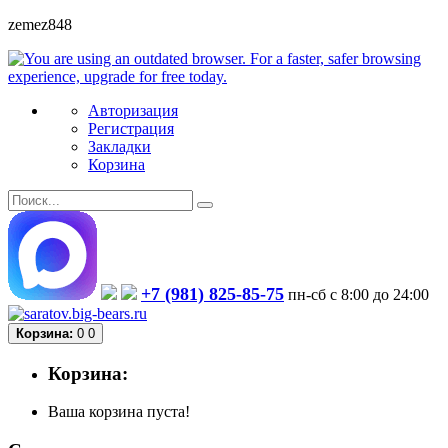
zemez848
Авторизация
Регистрация
Закладки
Корзина
+7 (981) 825-85-75
пн-сб с 8:00 до 24:00
Корзина:
0
0
Корзина:
Ваша корзина пуста!