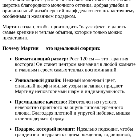
шерстка благородного молочного оттенка, добрая улыбка и
оригинальный дизайнерский шарф делают его по-настояшему
особенным и желанным подарком.
Мартин создан, чтобы производить "вау-эффект" и дарить
самые крепкие и теплые объятия, которые только можно
представить.
Почему Мартин — это идеальный сюрприз:
Впечатляющий размер:
Рост 120 см — это гарантия
восторга! Он станет центром внимания в любой комнате
и главным героем самых теплых воспоминаний.
Уникальный дизайн:
Нежный молочный цвет,
стильный шарф и милые узоры на лапках придают
Мартину неповторимый шарм и индивидуальность.
Премиальное качество:
Изготовлен из густого,
невероятно приятного на ощупь гипоаллергенного
плюша. Благодаря плотной и упругой набивке, мишка
отлично держит форму.
Подарок, который помнят:
Идеально подходит, чтобы
грандиозно поздравить с днем рождения, годовщиной,