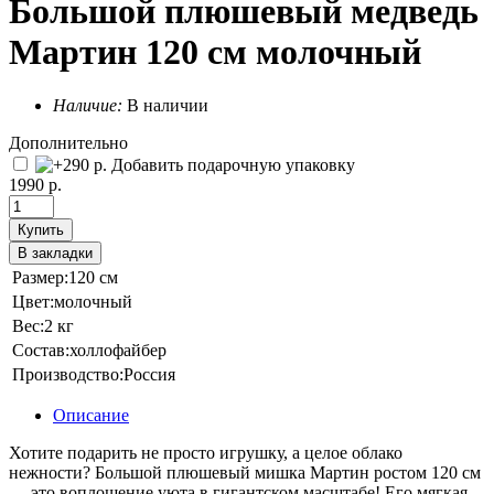
Большой плюшевый медведь
Мартин 120 см молочный
Наличие:
В наличии
Дополнительно
Добавить подарочную упаковку
1990 р.
Купить
В закладки
Размер:
120 см
Цвет:
молочный
Вес:
2 кг
Состав:
холлофайбер
Производство:
Россия
Описание
Хотите подарить не просто игрушку, а целое облако
нежности? Большой плюшевый мишка Мартин ростом 120 см
— это воплощение уюта в гигантском масштабе! Его мягкая