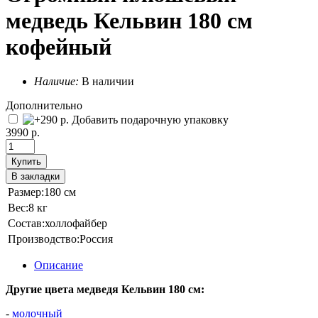
медведь Кельвин 180 см
кофейный
Наличие:
В наличии
Дополнительно
Добавить подарочную упаковку
3990 р.
Купить
В закладки
Размер:
180 см
Вес:
8 кг
Состав:
холлофайбер
Производство:
Россия
Описание
Другие цвета медведя Кельвин 180 см:
-
молочный