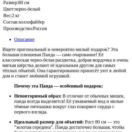
Размер:
80 см
Цвет:
черно-белый
Вес:
2 кг
Состав:
холлофайбер
Производство:
Россия
Описание
Ищете оригинальный и невероятно милый подарок? Эта
большая плюшевая Панда — само очарование! Её
классическая черно-белая расцветка, добрая мордочка и очень
мягкая шёрстка делают её идеальным другом для самых
тёплых объятий. Она гарантированно принесёт уют в любой
дом и станет любимой игрушкой.
Почему эта Панда — особенный подарок:
Неповторимый образ:
В отличие от обычных мишек,
панда всегда выделяется! Её узнаваемый вид и милые
тёмные пятнышки вокруг глаз покоряют сердца с
первого взгляда.
Идеальный размер для объятий:
Рост 80 см — это
"золотая середина". Панда достаточно большая, чтобы