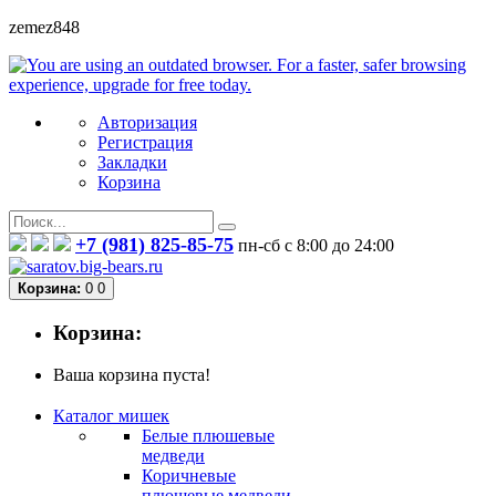
zemez848
Авторизация
Регистрация
Закладки
Корзина
+7 (981) 825-85-75
пн-сб с 8:00 до 24:00
Корзина:
0
0
Корзина:
Ваша корзина пуста!
Каталог мишек
Белые плюшевые
медведи
Коричневые
плюшевые медведи