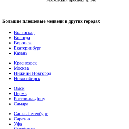
Адрес:
Московский проспект д. 148
Большие плюшевые медведи в других городах
Волгоград
Вологда
Воронеж
Екатеринбург
Казань
Красноярск
Москва
Нижний Новгород
Новосибирск
Омск
Пермь
Ростов-на-Дону
Самара
Санкт-Петербург
Саратов
Уфа