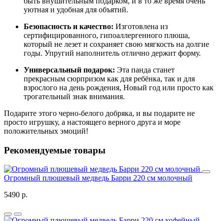
быть внушительным подарком, и в то же время очень
уютная и удобная для объятий.
Безопасность и качество:
Изготовлена из
сертифицированного, гипоаллергенного плюша,
который не лезет и сохраняет свою мягкость на долгие
годы. Упругий наполнитель отлично держит форму.
Универсальный подарок:
Эта панда станет
прекрасным сюрпризом как для ребёнка, так и для
взрослого на день рождения, Новый год или просто как
трогательный знак внимания.
Подарите этого черно-белого добряка, и вы подарите не
просто игрушку, а настоящего верного друга и море
положительных эмоций!
Рекомендуемые товары
Огромный плюшевый медведь Барри 220 см молочный
5490 р.