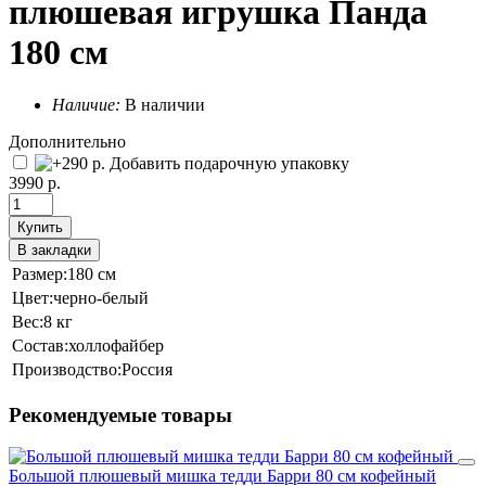
плюшевая игрушка Панда
180 см
Наличие:
В наличии
Дополнительно
Добавить подарочную упаковку
3990 р.
Купить
В закладки
Размер:
180 см
Цвет:
черно-белый
Вес:
8 кг
Состав:
холлофайбер
Производство:
Россия
Рекомендуемые товары
Большой плюшевый мишка тедди Барри 80 см кофейный