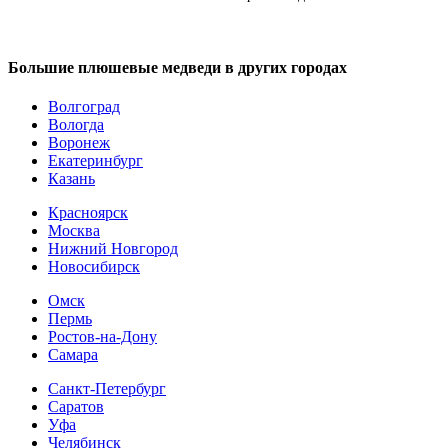
Большие плюшевые медведи в других городах
Волгоград
Вологда
Воронеж
Екатеринбург
Казань
Красноярск
Москва
Нижний Новгород
Новосибирск
Омск
Пермь
Ростов-на-Дону
Самара
Санкт-Петербург
Саратов
Уфа
Челябинск