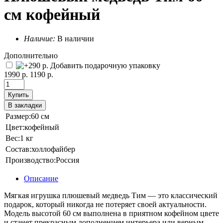
см кофейный
Наличие:
В наличии
Дополнительно
Добавить подарочную упаковку
1990 р.
1190 р.
Купить
В закладки
Размер:
60 см
Цвет:
кофейный
Вес:
1 кг
Состав:
холлофайбер
Производство:
Россия
Описание
Мягкая игрушка плюшевый медведь Тим — это классический
подарок, который никогда не потеряет своей актуальности.
Модель высотой 60 см выполнена в приятном кофейном цвете
и станет прекрасным дополнением интерьера или верным