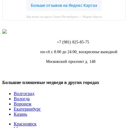
Big bears на карте Санкт‑Петербурга — Яндекс Карты
Телефон:
+7 (981) 825-85-75
Режим работы:
пн-сб с 8:00 до 24:00, воскресенье выходной
Адрес:
Московский проспект д. 148
Большие плюшевые медведи в других городах
Волгоград
Вологда
Воронеж
Екатеринбург
Казань
Красноярск